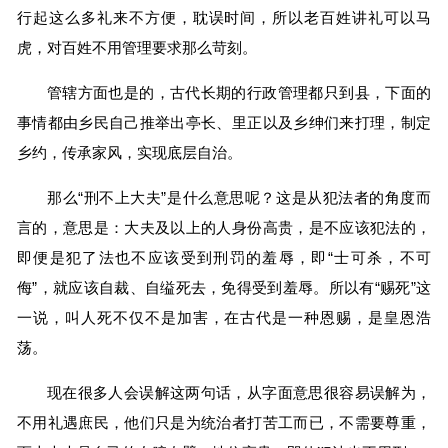
行起这么多礼来不方便，耽误时间，所以老百姓讲礼可以马
虎，对百姓不用管理要求那么苛刻。
管辖方面也是的，古代长期的行政管理都只到县，下面的
事情都由乡民自己推举出亭长、里正以及乡绅们来打理，制定
乡约，传承家风，实现底层自治。
那么“刑不上大夫”是什么意思呢？这是从犯法者的角度而
言的，意思是：大夫及以上的人身份高贵，是不应该犯法的，
即便是犯了法也不应该受到刑罚的羞辱，即“士可杀，不可
侮”，就应该自裁、自缢死去，免得受到羞辱。所以有“赐死”这
一说，叫人死不仅不是加害，在古代是一种恩赐，是皇恩浩
荡。
现在很多人会误解这两句话，从字面意思很容易误解为，
不用礼遇庶民，他们只是为统治者打苦工而已，不需要尊重，