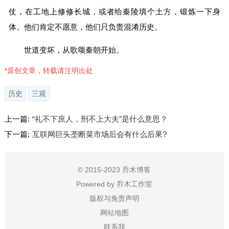
仗，在工地上修修长城，或者给秦陵填个土方，锻炼一下身
体。他们肯定不愿意，他们只负责混淆历史。
世道变坏，从歌颂秦朝开始。
*原创文章，转载请注明出处
历史
三观
上一篇:
“礼不下庶人，刑不上大夫”是什么意思？
下一篇:
互联网巨头垄断菜市场后会有什么后果?
© 2015-2023 乔木博客
Powered by
乔木工作室
版权与免责声明
网站地图
联系我