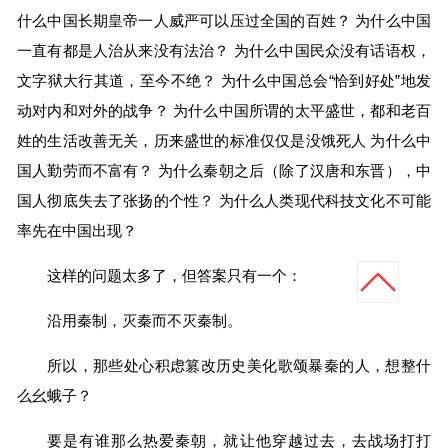
什么中国长期皇帝一人威严可以压过全国的百姓？ 为什么中国
一直有都是人治从来没有法治？ 为什么中国民众没有话语权，
文字狱大行其道，至今不绝？ 为什么中国总会“恰到好处”地发
动对内和对外的战争？ 为什么中国所谓的太平盛世，都和老百
姓的生活改善无关，历来盛世的标准仅仅是没饿死人 为什么中
国人勤劳而不富有？ 为什么秦朝之后（除了汉唐和东晋），中
国人彻底失去了张扬的个性？ 为什么人类现代科技文化不可能
率先在中国出现？
这样的问题太多了，但答案只有一个：
沿用秦制，灭秦而不灭秦制。
所以，那些处心积虑篡改历史美化歌颂暴秦的人，想整什
么幺蛾子？
要是有谁那么热爱秦朝，就让他穿越过去，去战场打打