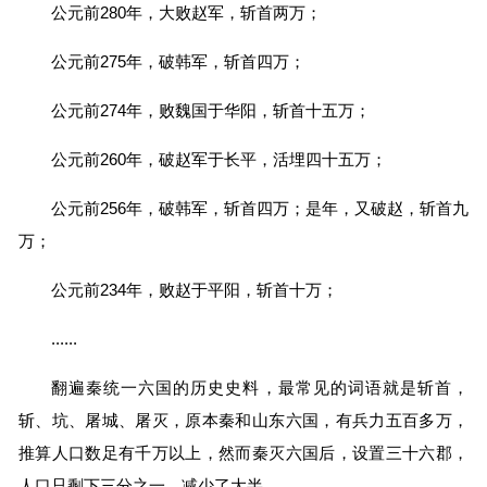
公元前280年，大败赵军，斩首两万；
公元前275年，破韩军，斩首四万；
公元前274年，败魏国于华阳，斩首十五万；
公元前260年，破赵军于长平，活埋四十五万；
公元前256年，破韩军，斩首四万；是年，又破赵，斩首九
万；
公元前234年，败赵于平阳，斩首十万；
......
翻遍秦统一六国的历史史料，最常见的词语就是斩首，
斩、坑、屠城、屠灭，原本秦和山东六国，有兵力五百多万，
推算人口数足有千万以上，然而秦灭六国后，设置三十六郡，
人口只剩下三分之一，减少了大半。