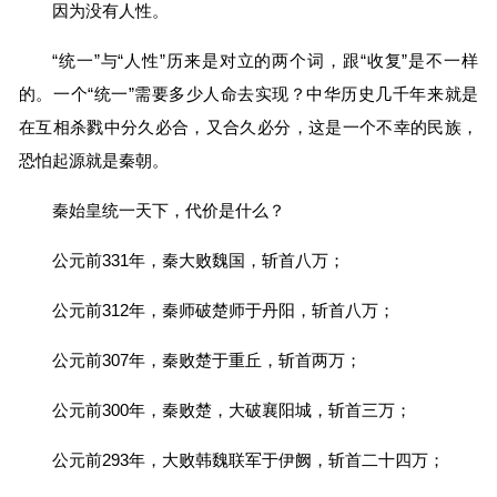
因为没有人性。
“统一”与“人性”历来是对立的两个词，跟“收复”是不一样
的。一个“统一”需要多少人命去实现？中华历史几千年来就是
在互相杀戮中分久必合，又合久必分，这是一个不幸的民族，
恐怕起源就是秦朝。
秦始皇统一天下，代价是什么？
公元前331年，秦大败魏国，斩首八万；
公元前312年，秦师破楚师于丹阳，斩首八万；
公元前307年，秦败楚于重丘，斩首两万；
公元前300年，秦败楚，大破襄阳城，斩首三万；
公元前293年，大败韩魏联军于伊阙，斩首二十四万；