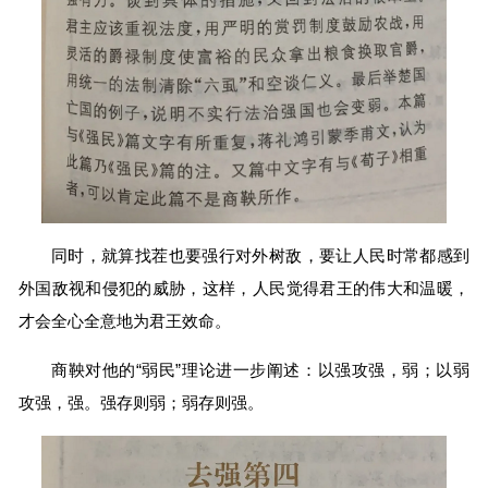
同时，就算找茬也要强行对外树敌，要让人民时常都感到
外国敌视和侵犯的威胁，这样，人民觉得君王的伟大和温暖，
才会全心全意地为君王效命。
商鞅对他的“弱民”理论进一步阐述：以强攻强，弱；以弱
攻强，强。强存则弱；弱存则强。