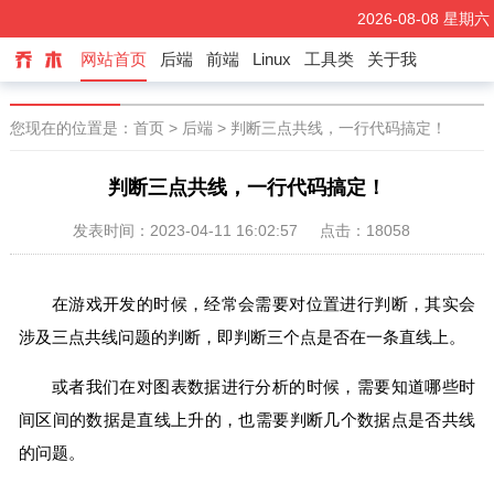
2026-08-08 星期六
每日寄语：命数如织，当如磐石
乔木小程序
网站首页
后端
前端
Linux
工具类
关于我
国学小程序
您现在的位置是：
首页
>
后端
> 判断三点共线，一行代码搞定！
判断三点共线，一行代码搞定！
发表时间：2023-04-11 16:02:57
点击：18058
在游戏开发的时候，经常会需要对位置进行判断，其实会
涉及三点共线问题的判断，即判断三个点是否在一条直线上。
或者我们在对图表数据进行分析的时候，需要知道哪些时
间区间的数据是直线上升的，也需要判断几个数据点是否共线
的问题。