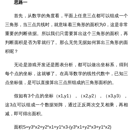
思路一
首先，从数学的角度看，平面上任意三点都可以组成一个
三角形，当三点共线时，就意味着三角形的面积为0，这是非常
重要的判断依据。所以我们只需要算出这个三角形的面积，再
判断面积是否为零就行了。那么无凭无据如何算出三角形的面
积呢？
无论是游戏开发还是图表分析，都可以做出坐标系，得到
每个点的坐标，这就够了。在高等数学的线性代数中，已知三
点坐标值，是可以直接算出三点所组成的三角形面积的。
假如有3个点的坐标（x1,y1），（x2,y2），（x3,y3），
这3点可以组成一个数据矩阵，通过正反两次交叉相乘，再相
减，即可得出面积。
面积S=y3*x2+y2*x1+y1*x3-(y3*x1+y2*x3+y1*x2)